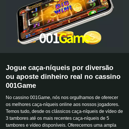
Jogue caça-níqueis por diversão
ou aposte dinheiro real no cassino
001Game
No cassino 001Game, nós nos orgulhamos de oferecer
os melhores caça-níqueis online aos nossos jogadores.
Temos tudo, desde os clássicos caça-níqueis de vídeo de
3 tambores até os mais recentes caça-níqueis de 5
tambores e vídeo disponíveis. Oferecemos uma ampla