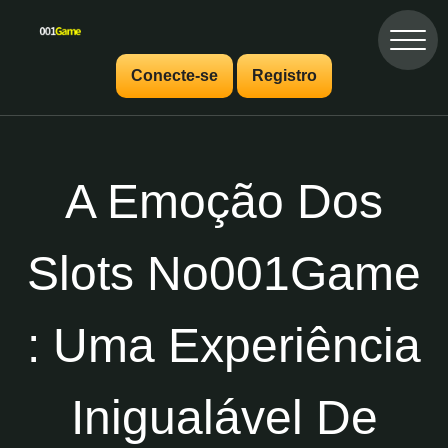
Conecte-se
Registro
A Emoção Dos
Slots No001Game
: Uma Experiência
Inigualável De