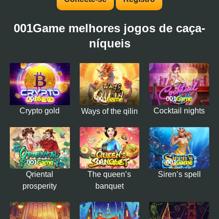
001Game melhores jogos de caça-
níqueis
Crypto gold
Cocktail nights
Ways of the qilin
The queen’s
Siren’s spell
Qriental
banquet
prosperity