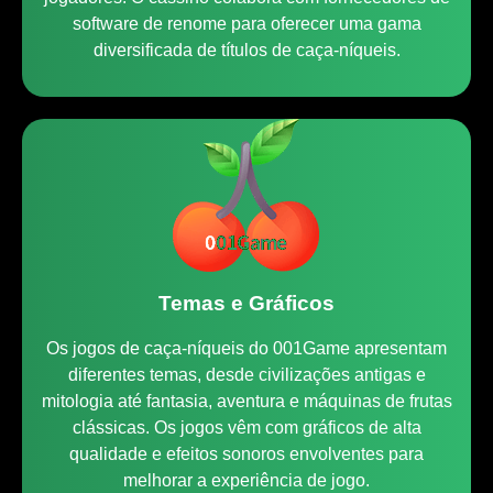
software de renome para oferecer uma gama
diversificada de títulos de caça-níqueis.
Temas e Gráficos
Os jogos de caça-níqueis do 001Game apresentam
diferentes temas, desde civilizações antigas e
mitologia até fantasia, aventura e máquinas de frutas
clássicas. Os jogos vêm com gráficos de alta
qualidade e efeitos sonoros envolventes para
melhorar a experiência de jogo.