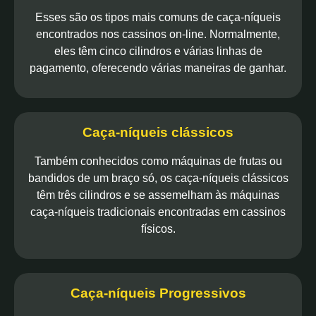
Esses são os tipos mais comuns de caça-níqueis
encontrados nos cassinos on-line. Normalmente,
eles têm cinco cilindros e várias linhas de
pagamento, oferecendo várias maneiras de ganhar.
Caça-níqueis clássicos
Também conhecidos como máquinas de frutas ou
bandidos de um braço só, os caça-níqueis clássicos
têm três cilindros e se assemelham às máquinas
caça-níqueis tradicionais encontradas em cassinos
físicos.
Caça-níqueis Progressivos