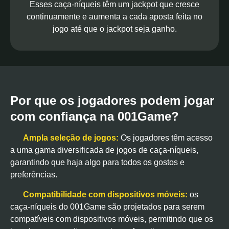
Esses caça-níqueis têm um jackpot que cresce
continuamente e aumenta a cada aposta feita no
jogo até que o jackpot seja ganho.
Por que os jogadores podem jogar
com confiança na 001Game?
Ampla seleção de jogos:
Os jogadores têm acesso
a uma gama diversificada de jogos de caça-níqueis,
garantindo que haja algo para todos os gostos e
preferências.
Compatibilidade com dispositivos móveis:
os
caça-níqueis do 001Game são projetados para serem
compatíveis com dispositivos móveis, permitindo que os