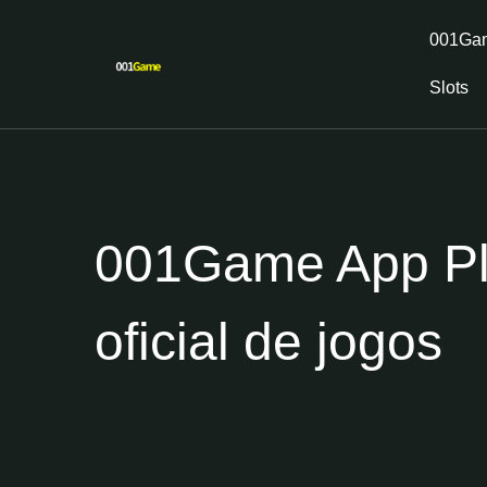
001Ga
Slots
001Game App Pl
oficial de jogos