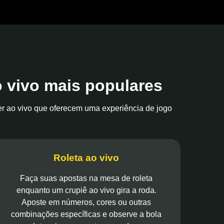
 vivo mais populares
r ao vivo que oferecem uma experiência de jogo
Roleta ao vivo
Faça suas apostas na mesa de roleta
enquanto um crupiê ao vivo gira a roda.
Aposte em números, cores ou outras
combinações específicas e observe a bola