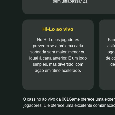
sem ultrapassar 21.
Hi-Lo ao vivo
No Hi-Lo, os jogadores
Fan
preveem se a próxima carta
asiá
sorteada será maior, menor ou
joga
igual à carta anterior. É um jogo
de c
simples, mas divertido, com
de
ação em ritmo acelerado.
O cassino ao vivo da 001Game oferece uma experiê
jogadores. Ele oferece uma excelente combinação d