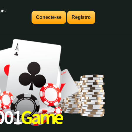
ais
Conecte-se
Registro