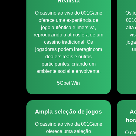
Realista
O cassino ao vivo do 001Game
Os j
oferece uma experiência de
001G
jogo autêntica e imersiva,
alta
reproduzindo a atmosfera de um
vi
cassino tradicional. Os
joga
jogadores podem interagir com
u
dealers reais e outros
participantes, criando um
ambiente social e envolvente.
5Gbet Win
Ampla seleção de jogos
Ac
hor
O cassino ao vivo da 001Game
oferece uma seleção
O ca