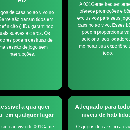
HD
A 001Game frequenteme
oferece promoções e bô
ogos de cassino ao vivo no
exclusivos para seus jog
ame são transmitidos em
cassino ao vivo. Esses b
 definição (HD), garantindo
podem proporcionar va
suais suaves e claros. Os
adicional aos jogadore
dores podem desfrutar de
melhorar sua experiênci
ma sessão de jogo sem
jogo.
interrupções.
essível a qualquer
Adequado para todo
a, em qualquer lugar
níveis de habilida
ssino ao vivo do 001Game
Os jogos de cassino ao vi