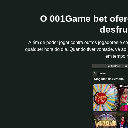
O 001Game bet ofere
desfru
Além de poder jogar contra outros jogadores e co
qualquer hora do dia. Quando tiver vontade, vá ao
em tempo r