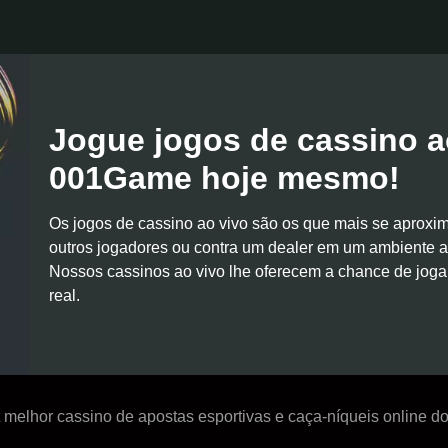
Jogue jogos de cassino a
001Game hoje mesmo!
Os jogos de cassino ao vivo são os que mais se aproxi
outros jogadores ou contra um dealer em um ambiente au
Nossos cassinos ao vivo lhe oferecem a chance de jogar
real.
elhor cassino de apostas esportivas e caça-níqueis online do Br