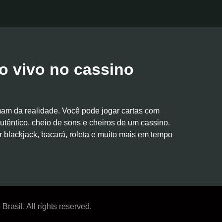
o vivo no cassino
mam da realidade. Você pode jogar cartas com
têntico, cheio de sons e cheiros de um cassino.
 blackjack, bacará, roleta e muito mais em tempo
asil. All rights reserved.