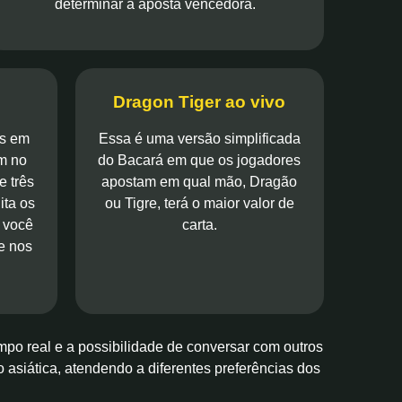
determinar a aposta vencedora.
Dragon Tiger ao vivo
os em
Essa é uma versão simplificada
m no
do Bacará em que os jogadores
e três
apostam em qual mão, Dragão
ita os
ou Tigre, terá o maior valor de
 você
carta.
e nos
po real e a possibilidade de conversar com outros
 asiática, atendendo a diferentes preferências dos