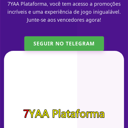
7YAA Plataforma, você tem acesso a promoções
incríveis e uma experiência de jogo inigualável.
Junte-se aos vencedores agora!
SEGUIR NO TELEGRAM