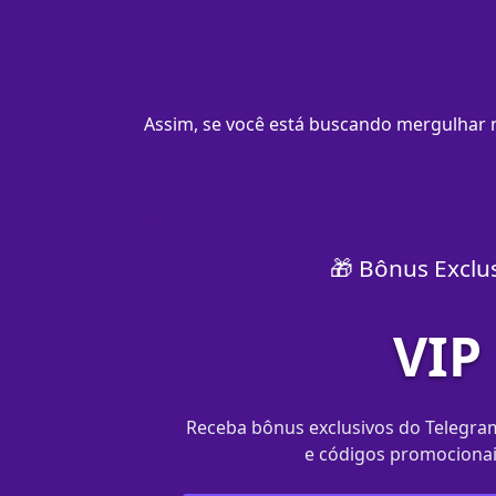
Assim, se você está buscando mergulhar no
🎁 Bônus Exclu
VIP
Receba bônus exclusivos do Telegra
e códigos promocionai