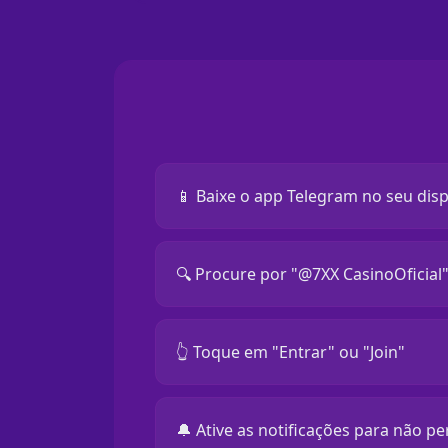
📱 Baixe o app Telegram no seu disp
🔍 Procure por "@7XX CasinoOficial
👆 Toque em "Entrar" ou "Join"
🔔 Ative as notificações para não p