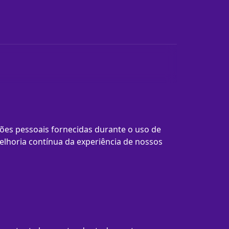
ões pessoais fornecidas durante o uso de
elhoria contínua da experiência de nossos