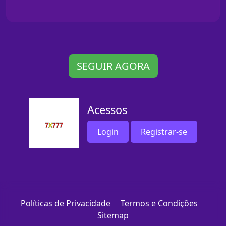
SEGUIR AGORA
Acessos
Login
Registrar-se
Políticas de Privacidade
Termos e Condições
Sitemap