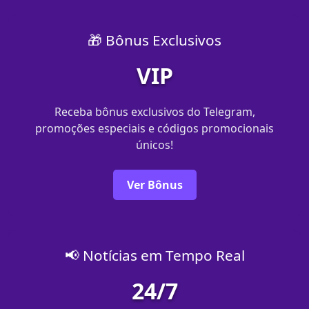
🎁 Bônus Exclusivos
VIP
Receba bônus exclusivos do Telegram,
promoções especiais e códigos promocionais
únicos!
Ver Bônus
📢 Notícias em Tempo Real
24/7