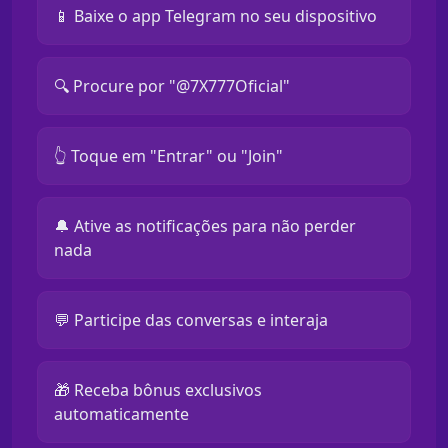
📱 Baixe o app Telegram no seu dispositivo
🔍 Procure por "@7X777Oficial"
👆 Toque em "Entrar" ou "Join"
🔔 Ative as notificações para não perder
nada
💬 Participe das conversas e interaja
🎁 Receba bônus exclusivos
automaticamente