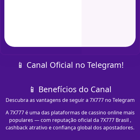
📱 Canal Oficial no Telegram!
📱 Benefícios do Canal
Descubra as vantagens de seguir a 7X777 no Telegram
A 7X777 é uma das plataformas de cassino online mais
populares — com reputação oficial da 7X777 Brasil ,
cashback atrativo e confiança global dos apostadores.