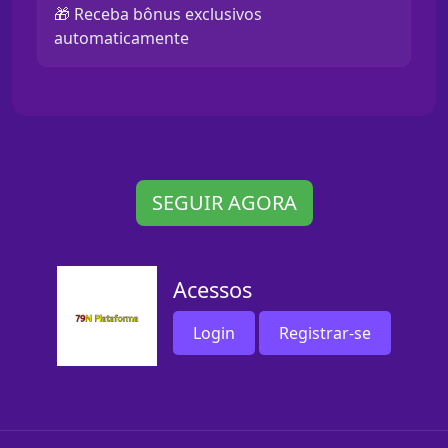
🎁 Receba bônus exclusivos
automaticamente
SEGUIR AGORA
Acessos
Login
Registrar-se