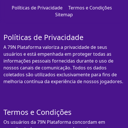
Políticas de Privacidade
Termos e Condições
Sitemap
Políticas de Privacidade
A 79N Plataforma valoriza a privacidade de seus
usuários e está empenhada em proteger todas as
informações pessoais fornecidas durante o uso de
nossos canais de comunicação. Todos os dados
coletados são utilizados exclusivamente para fins de
melhoria contínua da experiência de nossos jogadores.
Termos e Condições
Os usuários da 79N Plataforma concordam em