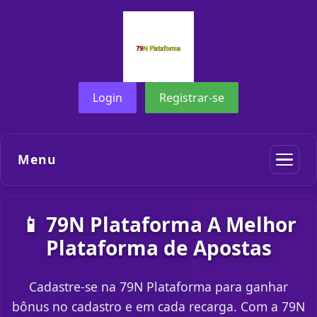
Login
Registrar-se
Menu
📱 79N Plataforma A Melhor
Plataforma de Apostas
Cadastre-se na 79N Plataforma para ganhar
bônus no cadastro e em cada recarga. Com a 79N