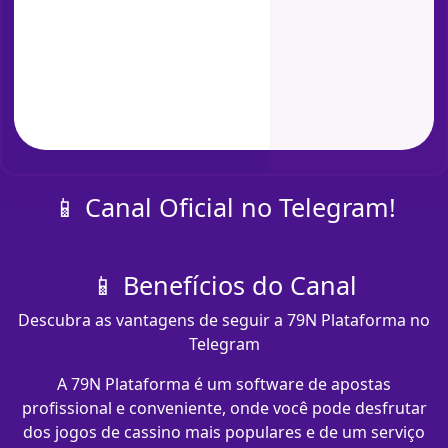
📱 Canal Oficial no Telegram!
📱 Benefícios do Canal
Descubra as vantagens de seguir a 79N Plataforma no
Telegram
A 79N Plataforma é um software de apostas
profissional e conveniente, onde você pode desfrutar
dos jogos de cassino mais populares e de um serviço