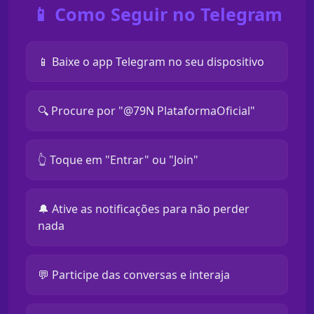
📱 Como Seguir no Telegram
📱 Baixe o app Telegram no seu dispositivo
🔍 Procure por "@79N PlataformaOficial"
👆 Toque em "Entrar" ou "Join"
🔔 Ative as notificações para não perder
nada
💬 Participe das conversas e interaja