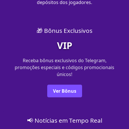
depósitos dos jogadores.
🎁 Bônus Exclusivos
VIP
Receba bônus exclusivos do Telegram,
promoções especiais e códigos promocionais
únicos!
Ver Bônus
📢 Notícias em Tempo Real