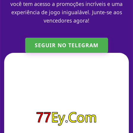
você tem acesso a promoções incríveis e uma
experiência de jogo inigualável. Junte-se aos
vencedores agora!
SEGUIR NO TELEGRAM