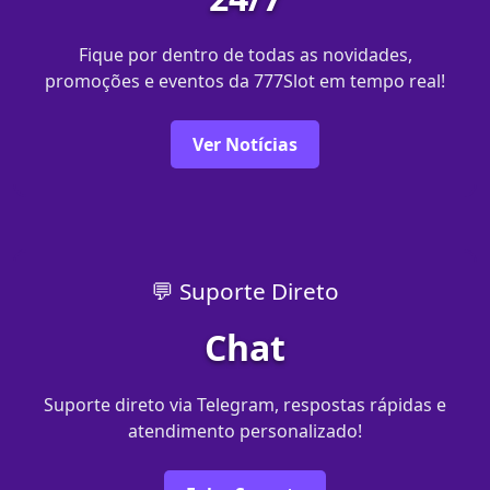
Fique por dentro de todas as novidades,
promoções e eventos da 777Slot em tempo real!
Ver Notícias
💬 Suporte Direto
Chat
Suporte direto via Telegram, respostas rápidas e
atendimento personalizado!