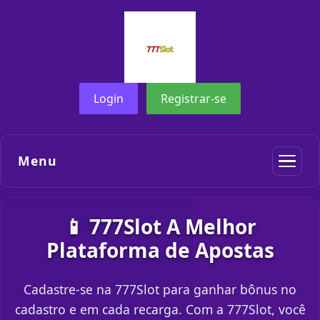
Login
Registrar-se
Menu
📱 777Slot A Melhor
Plataforma de Apostas
Cadastre-se na 777Slot para ganhar bônus no
cadastro e em cada recarga. Com a 777Slot, você