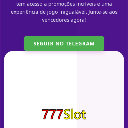
tem acesso a promoções incríveis e uma
experiência de jogo inigualável. Junte-se aos
vencedores agora!
SEGUIR NO TELEGRAM