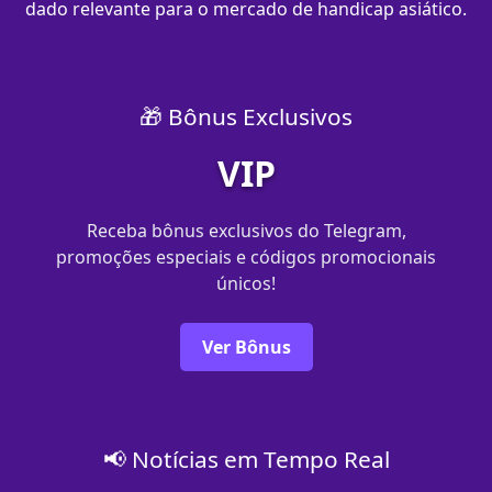
dado relevante para o mercado de handicap asiático.
🎁 Bônus Exclusivos
VIP
Receba bônus exclusivos do Telegram,
promoções especiais e códigos promocionais
únicos!
Ver Bônus
📢 Notícias em Tempo Real