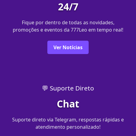
24/7
Fique por dentro de todas as novidades,
promoções e eventos da 777Leo em tempo real!
Ver Notícias
💬 Suporte Direto
Chat
Suporte direto via Telegram, respostas rápidas e
atendimento personalizado!