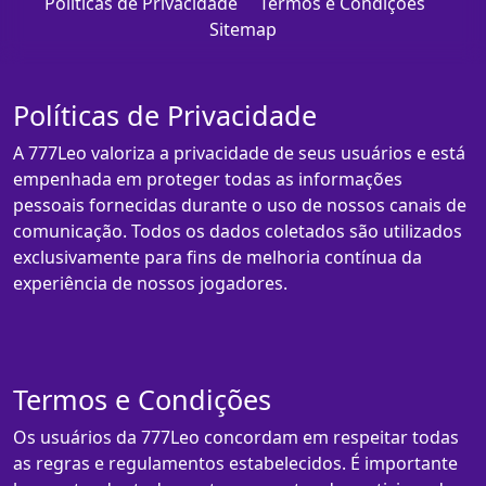
Políticas de Privacidade
Termos e Condições
Sitemap
Políticas de Privacidade
A 777Leo valoriza a privacidade de seus usuários e está
empenhada em proteger todas as informações
pessoais fornecidas durante o uso de nossos canais de
comunicação. Todos os dados coletados são utilizados
exclusivamente para fins de melhoria contínua da
experiência de nossos jogadores.
Termos e Condições
Os usuários da 777Leo concordam em respeitar todas
as regras e regulamentos estabelecidos. É importante