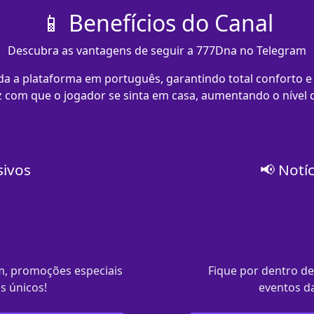
📱 Benefícios do Canal
Descubra as vantagens de seguir a 777Dna no Telegram
da a plataforma em português, garantindo total conforto e 
z com que o jogador se sinta em casa, aumentando o nível d
sivos
📢 Notí
m, promoções especiais
Fique por dentro d
s únicos!
eventos d