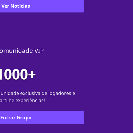
Ver Notícias
Comunidade VIP
1000+
unidade exclusiva de jogadores e
rtilhe experiências!
Entrar Grupo