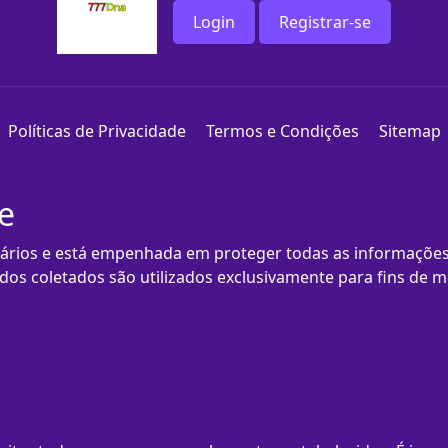
Login
Registrar-se
Políticas de Privacidade
Termos e Condições
Sitemap
de
uários e está empenhada em proteger todas as informações
os coletados são utilizados exclusivamente para fins de m