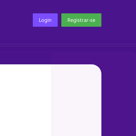
Login
Registrar-se