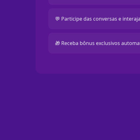
💬 Participe das conversas e interaj
🎁 Receba bônus exclusivos autom