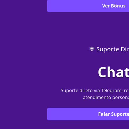
Ver Bônus
💬 Suporte Di
Cha
Suporte direto via Telegram, r
atendimento persona
Falar Suport