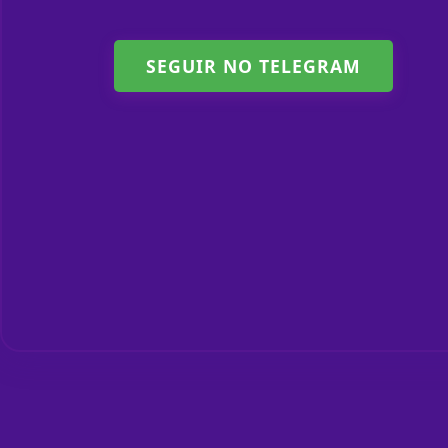
SEGUIR NO TELEGRAM