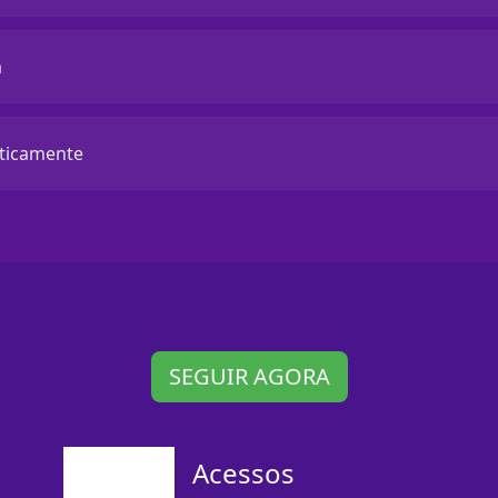
a
aticamente
SEGUIR AGORA
Acessos