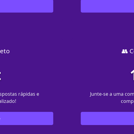
reto
👥 
t
espostas rápidas e
Junte-se a uma com
lizado!
compa
e