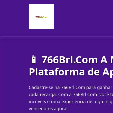
📱 766Brl.Com A
Plataforma de A
Cadastre-se na 766Brl.Com para ganhar
cada recarga. Com a 766Brl.Com, você 
incríveis e uma experiência de jogo inig
vencedores agora!