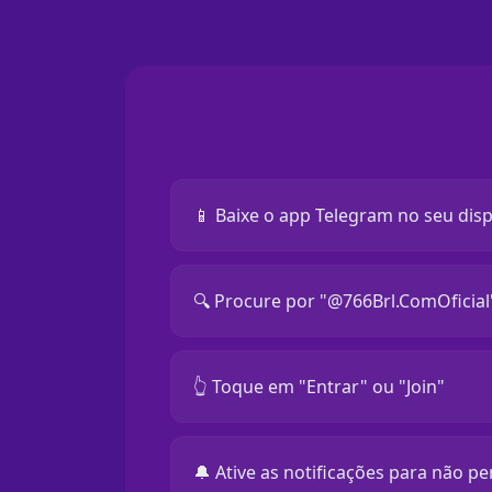
📱 Baixe o app Telegram no seu disp
🔍 Procure por "@766Brl.ComOficial
👆 Toque em "Entrar" ou "Join"
🔔 Ative as notificações para não p