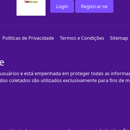
Login
Registrar-se
Políticas de Privacidade
Termos e Condições
Sitemap
de
s usuários e está empenhada em proteger todas as informa
os coletados são utilizados exclusivamente para fins de m