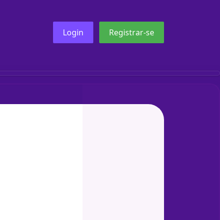
Login
Registrar-se