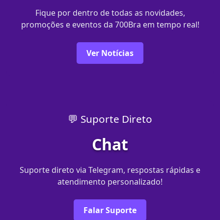
Fique por dentro de todas as novidades,
promoções e eventos da 700Bra em tempo real!
Ver Notícias
💬 Suporte Direto
Chat
Suporte direto via Telegram, respostas rápidas e
atendimento personalizado!
Falar Suporte