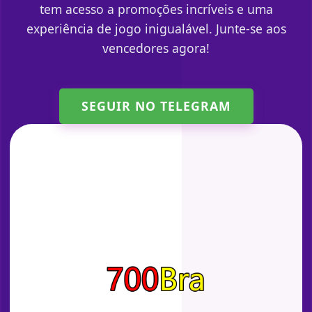
tem acesso a promoções incríveis e uma
experiência de jogo inigualável. Junte-se aos
vencedores agora!
SEGUIR NO TELEGRAM