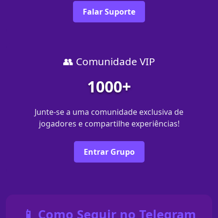
Falar Suporte
👥 Comunidade VIP
1000+
Junte-se a uma comunidade exclusiva de
jogadores e compartilhe experiências!
Entrar Grupo
📱 Como Seguir no Telegram