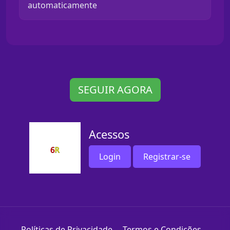
automaticamente
SEGUIR AGORA
Acessos
Login
Registrar-se
Políticas de Privacidade
Termos e Condições