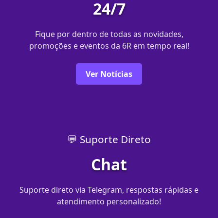
24/7
Fique por dentro de todas as novidades,
promoções e eventos da 6R em tempo real!
Ver Notícias
💬 Suporte Direto
Chat
Suporte direto via Telegram, respostas rápidas e
atendimento personalizado!