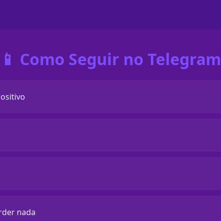
📱 Como Seguir no Telegram
ositivo
erder nada