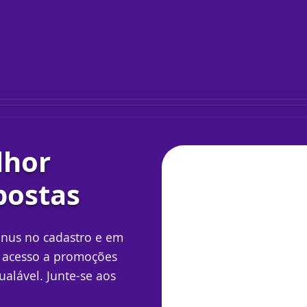
lhor
postas
nus no cadastro e em
 acesso a promoções
ualável. Junte-se aos