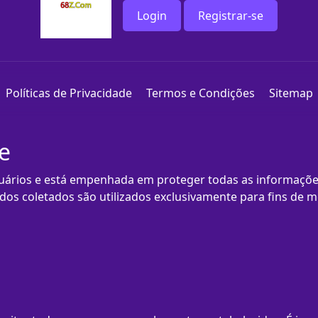
Login
Registrar-se
Políticas de Privacidade
Termos e Condições
Sitemap
de
suários e está empenhada em proteger todas as informaçõe
os coletados são utilizados exclusivamente para fins de m