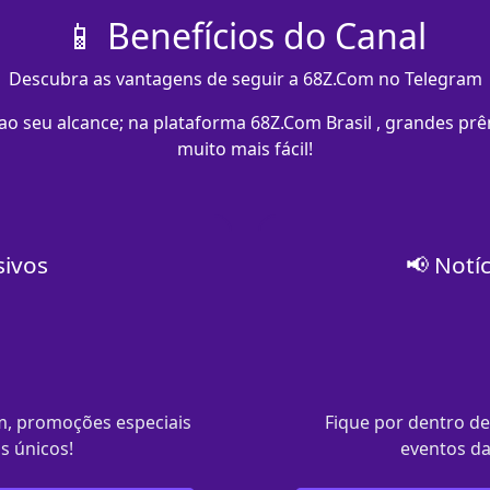
📱 Benefícios do Canal
Descubra as vantagens de seguir a 68Z.Com no Telegram
ao seu alcance; na plataforma 68Z.Com Brasil , grandes prê
muito mais fácil!
sivos
📢 Notí
m, promoções especiais
Fique por dentro d
s únicos!
eventos da