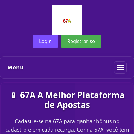
Login
Registrar-se
Menu
📱 67A A Melhor Plataforma
de Apostas
Cadastre-se na 67A para ganhar bônus no
cadastro e em cada recarga. Com a 67A, você tem