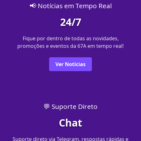
📢 Notícias em Tempo Real
24/7
Fique por dentro de todas as novidades,
promoções e eventos da 67A em tempo real!
Ver Notícias
💬 Suporte Direto
Chat
Suporte direto via Telegram, respostas rápidas e