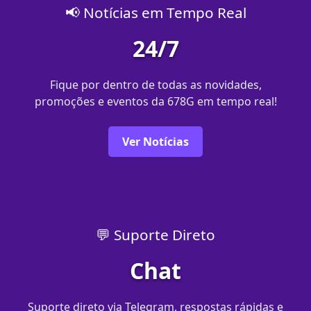
📢 Notícias em Tempo Real
24/7
Fique por dentro de todas as novidades,
promoções e eventos da 678G em tempo real!
Ver Notícias
💬 Suporte Direto
Chat
Suporte direto via Telegram, respostas rápidas e