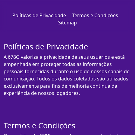
Políticas de Privacidade
Termos e Condições
Sitemap
Políticas de Privacidade
A 678G valoriza a privacidade de seus usuários e está
empenhada em proteger todas as informações
pessoais fornecidas durante o uso de nossos canais de
comunicação. Todos os dados coletados são utilizados
exclusivamente para fins de melhoria contínua da
experiência de nossos jogadores.
Termos e Condições