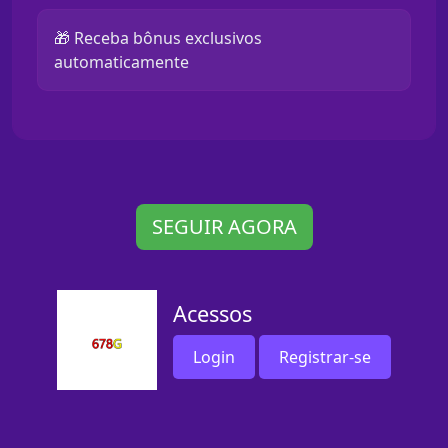
🎁 Receba bônus exclusivos
automaticamente
SEGUIR AGORA
Acessos
Login
Registrar-se