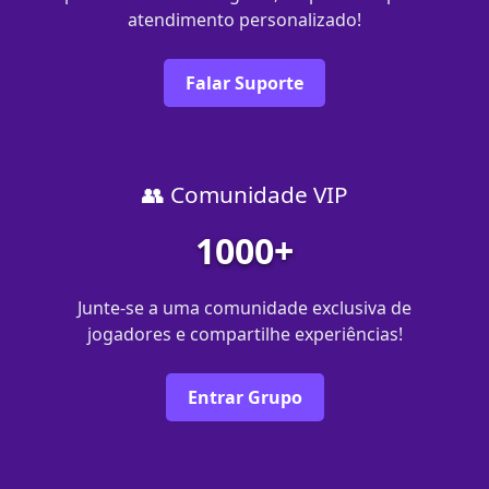
atendimento personalizado!
Falar Suporte
👥 Comunidade VIP
1000+
Junte-se a uma comunidade exclusiva de
jogadores e compartilhe experiências!
Entrar Grupo