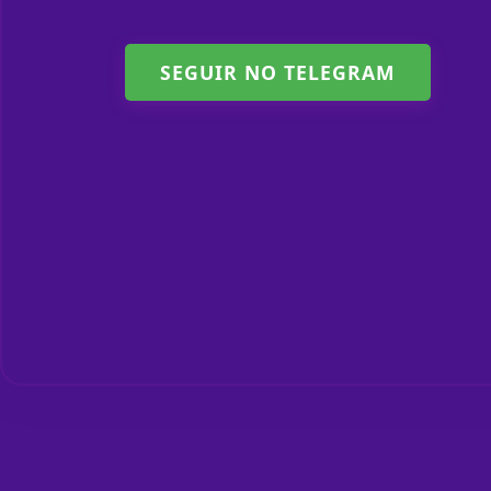
SEGUIR NO TELEGRAM