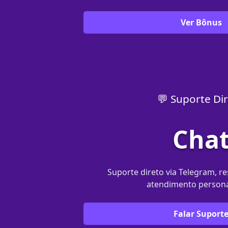
Ver Bônus
💬 Suporte Di
Cha
Suporte direto via Telegram, r
atendimento persona
Falar Suport