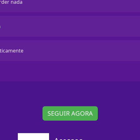
erder nada
a
aticamente
SEGUIR AGORA