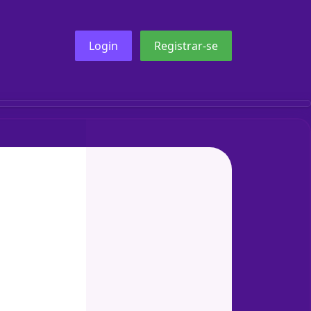
Login
Registrar-se