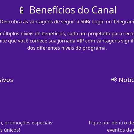
📱 Benefícios do Canal
Descubra as vantagens de seguir a 66Br Login no Telegra
ltiplos níveis de benefícios, cada um projetado para reco
te que você comece sua jornada VIP com vantagens signifi
dos diferentes níveis do programa.
sivos
📢 Notí
m, promoções especiais
Fique por dentro d
s únicos!
eventos da 