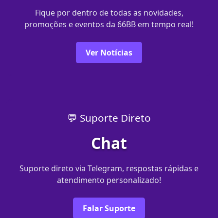
Fique por dentro de todas as novidades,
promoções e eventos da 66BB em tempo real!
Ver Notícias
💬 Suporte Direto
Chat
Suporte direto via Telegram, respostas rápidas e
atendimento personalizado!
Falar Suporte