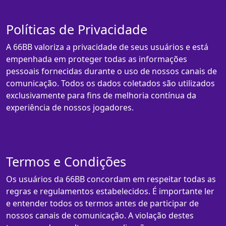
Políticas de Privacidade
A 66BB valoriza a privacidade de seus usuários e está
empenhada em proteger todas as informações
pessoais fornecidas durante o uso de nossos canais de
comunicação. Todos os dados coletados são utilizados
exclusivamente para fins de melhoria contínua da
experiência de nossos jogadores.
Termos e Condições
Os usuários da 66BB concordam em respeitar todas as
regras e regulamentos estabelecidos. É importante ler
e entender todos os termos antes de participar de
nossos canais de comunicação. A violação destes