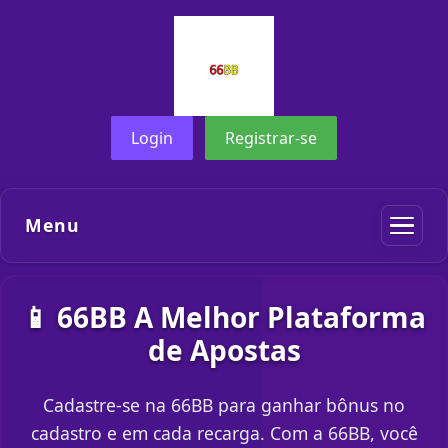
Login
Registrar-se
Menu
📱 66BB A Melhor Plataforma
de Apostas
Cadastre-se na 66BB para ganhar bônus no
cadastro e em cada recarga. Com a 66BB, você