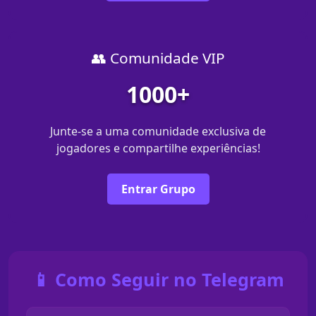
👥 Comunidade VIP
1000+
Junte-se a uma comunidade exclusiva de
jogadores e compartilhe experiências!
Entrar Grupo
📱 Como Seguir no Telegram