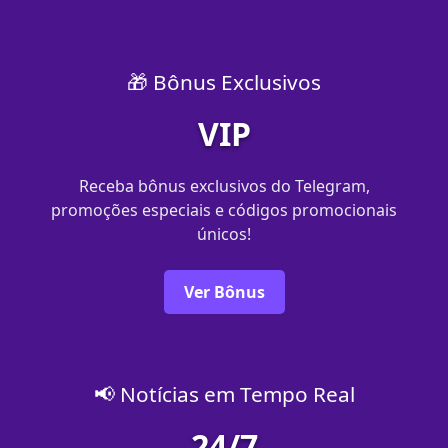
🎁 Bônus Exclusivos
VIP
Receba bônus exclusivos do Telegram,
promoções especiais e códigos promocionais
únicos!
Ver Bônus
📢 Notícias em Tempo Real
24/7