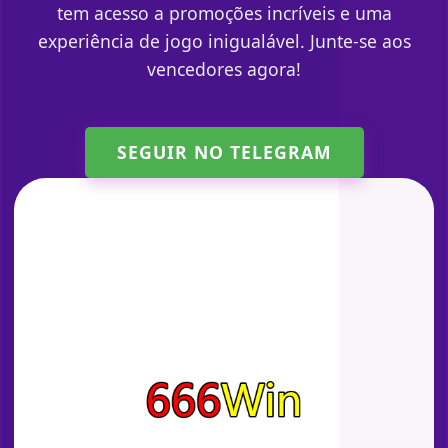
tem acesso a promoções incríveis e uma
experiência de jogo inigualável. Junte-se aos
vencedores agora!
SEGUIR NO TELEGRAM