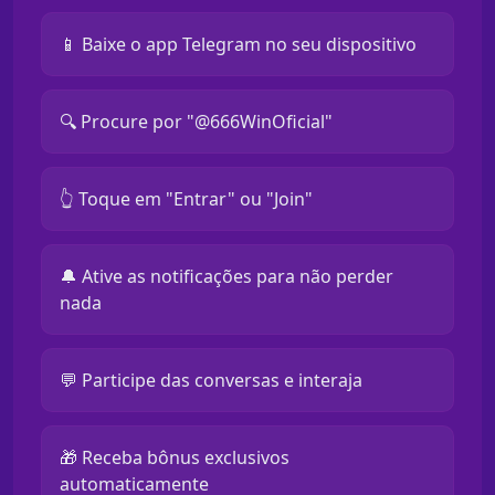
📱 Baixe o app Telegram no seu dispositivo
🔍 Procure por "@666WinOficial"
👆 Toque em "Entrar" ou "Join"
🔔 Ative as notificações para não perder
nada
💬 Participe das conversas e interaja
🎁 Receba bônus exclusivos
automaticamente