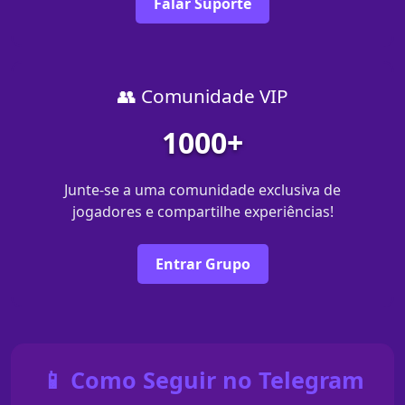
Falar Suporte
👥 Comunidade VIP
1000+
Junte-se a uma comunidade exclusiva de
jogadores e compartilhe experiências!
Entrar Grupo
📱 Como Seguir no Telegram