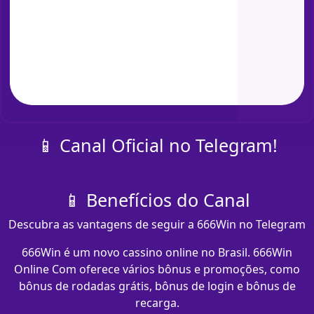
📱 Canal Oficial no Telegram!
📱 Benefícios do Canal
Descubra as vantagens de seguir a 666Win no Telegram
666Win é um novo cassino online no Brasil. 666Win
Online Com oferece vários bônus e promoções, como
bônus de rodadas grátis, bônus de login e bônus de
recarga.