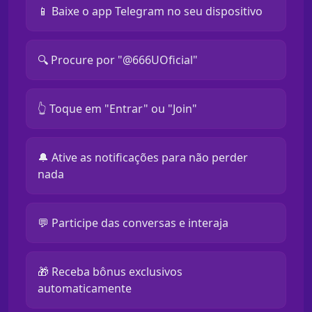
📱 Baixe o app Telegram no seu dispositivo
🔍 Procure por "@666UOficial"
👆 Toque em "Entrar" ou "Join"
🔔 Ative as notificações para não perder
nada
💬 Participe das conversas e interaja
🎁 Receba bônus exclusivos
automaticamente