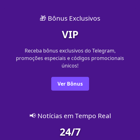
🎁 Bônus Exclusivos
VIP
Receba bônus exclusivos do Telegram,
promoções especiais e códigos promocionais
únicos!
Ver Bônus
📢 Notícias em Tempo Real
24/7