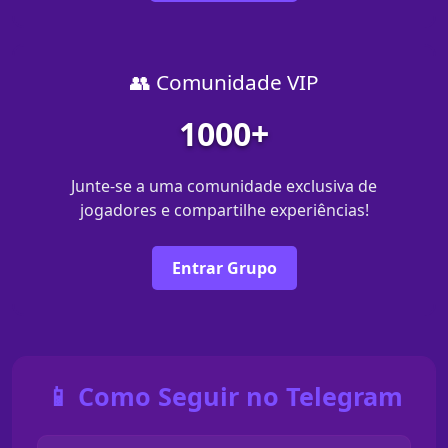
👥 Comunidade VIP
1000+
Junte-se a uma comunidade exclusiva de
jogadores e compartilhe experiências!
Entrar Grupo
📱 Como Seguir no Telegram