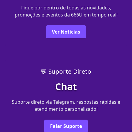
Fique por dentro de todas as novidades,
promoções e eventos da 666U em tempo real!
Ver Notícias
💬 Suporte Direto
Chat
Suporte direto via Telegram, respostas rápidas e
atendimento personalizado!
Falar Suporte