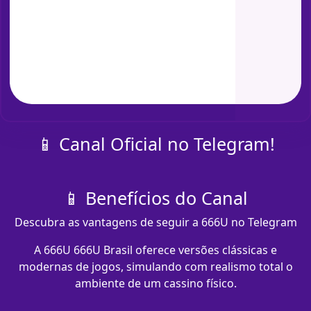
📱 Canal Oficial no Telegram!
📱 Benefícios do Canal
Descubra as vantagens de seguir a 666U no Telegram
A 666U 666U Brasil oferece versões clássicas e
modernas de jogos, simulando com realismo total o
ambiente de um cassino físico.