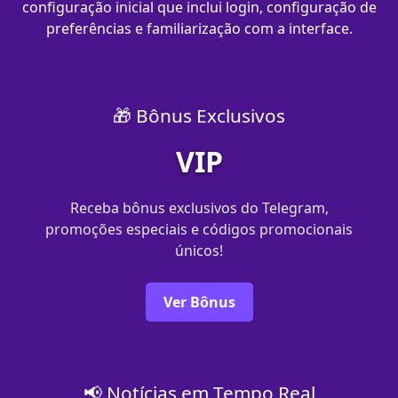
configuração inicial que inclui login, configuração de
preferências e familiarização com a interface.
🎁 Bônus Exclusivos
VIP
Receba bônus exclusivos do Telegram,
promoções especiais e códigos promocionais
únicos!
Ver Bônus
📢 Notícias em Tempo Real