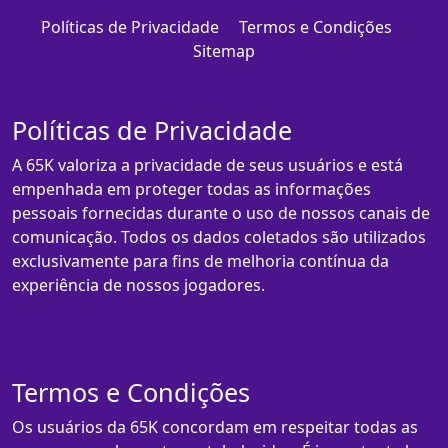
Políticas de Privacidade
Termos e Condições
Sitemap
Políticas de Privacidade
A 65K valoriza a privacidade de seus usuários e está
empenhada em proteger todas as informações
pessoais fornecidas durante o uso de nossos canais de
comunicação. Todos os dados coletados são utilizados
exclusivamente para fins de melhoria contínua da
experiência de nossos jogadores.
Termos e Condições
Os usuários da 65K concordam em respeitar todas as