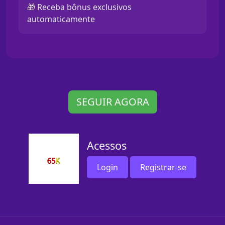
🎁 Receba bônus exclusivos
automaticamente
SEGUIR AGORA
Acessos
Login
Registrar-se