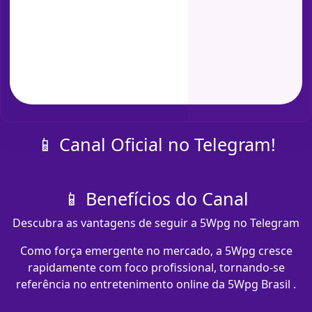
📱 Canal Oficial no Telegram!
📱 Benefícios do Canal
Descubra as vantagens de seguir a 5Wpg no Telegram
Como força emergente no mercado, a 5Wpg cresce
rapidamente com foco profissional, tornando-se
referência no entretenimento online da 5Wpg Brasil .