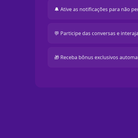
🔔 Ative as notificações para não p
💬 Participe das conversas e interaj
🎁 Receba bônus exclusivos autom