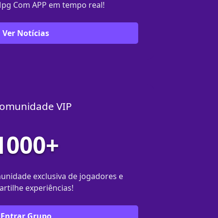
Mpg Com APP em tempo real!
Ver Notícias
Comunidade VIP
1000+
unidade exclusiva de jogadores e
rtilhe experiências!
Entrar Grupo