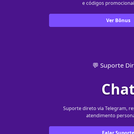
e códigos promocionai
Ver Bônus
💬 Suporte Di
Cha
Suporte direto via Telegram, r
atendimento persona
Falar Suport