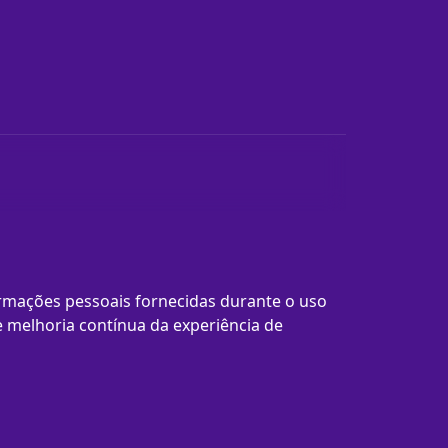
rmações pessoais fornecidas durante o uso
e melhoria contínua da experiência de