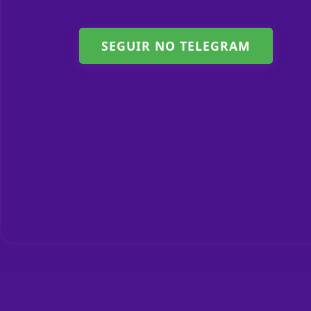
SEGUIR NO TELEGRAM