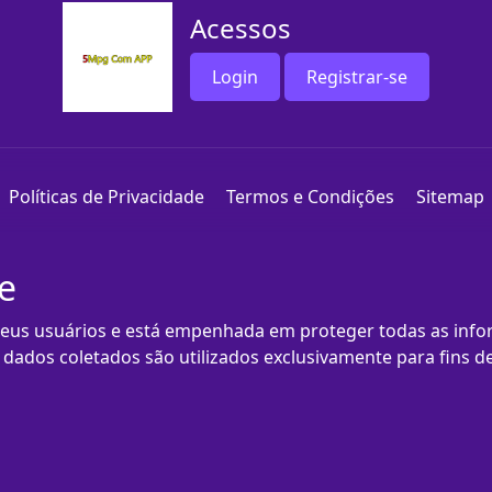
Acessos
Login
Registrar-se
Políticas de Privacidade
Termos e Condições
Sitemap
de
seus usuários e está empenhada em proteger todas as info
dados coletados são utilizados exclusivamente para fins d