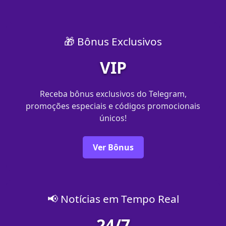
🎁 Bônus Exclusivos
VIP
Receba bônus exclusivos do Telegram,
promoções especiais e códigos promocionais
únicos!
Ver Bônus
📢 Notícias em Tempo Real
24/7