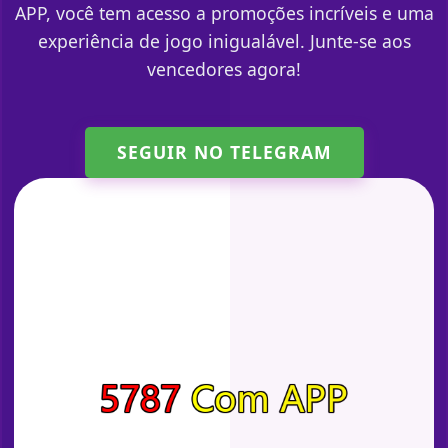
APP, você tem acesso a promoções incríveis e uma
experiência de jogo inigualável. Junte-se aos
vencedores agora!
SEGUIR NO TELEGRAM