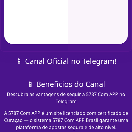
📱 Canal Oficial no Telegram!
📱 Benefícios do Canal
Descubra as vantagens de seguir a 5787 Com APP no
Telegram
A 5787 Com APP é um site licenciado com certificado de
Curaçao — o sistema 5787 Com APP Brasil garante uma
plataforma de apostas segura e de alto nível.