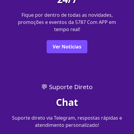
Fique por dentro de todas as novidades,
promoções e eventos da 5787 Com APP em
tempo real!
Ver Notícias
💬 Suporte Direto
Chat
Suporte direto via Telegram, respostas rápidas e
atendimento personalizado!