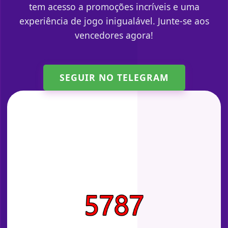
tem acesso a promoções incríveis e uma
experiência de jogo inigualável. Junte-se aos
vencedores agora!
SEGUIR NO TELEGRAM