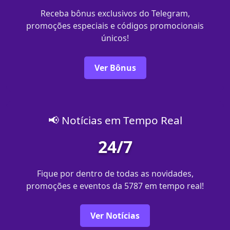
Receba bônus exclusivos do Telegram,
promoções especiais e códigos promocionais
únicos!
Ver Bônus
📢 Notícias em Tempo Real
24/7
Fique por dentro de todas as novidades,
promoções e eventos da 5787 em tempo real!
Ver Notícias