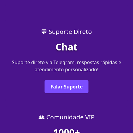
💬 Suporte Direto
Chat
Suporte direto via Telegram, respostas rápidas e
atendimento personalizado!
Falar Suporte
👥 Comunidade VIP
1000+