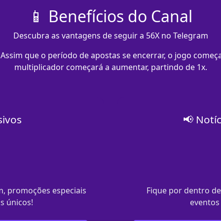
📱 Benefícios do Canal
Descubra as vantagens de seguir a 56X no Telegram
ssim que o período de apostas se encerrar, o jogo começa.
multiplicador começará a aumentar, partindo de 1x.
sivos
📢 Notí
m, promoções especiais
Fique por dentro d
s únicos!
eventos