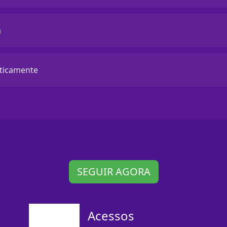
a
aticamente
SEGUIR AGORA
Acessos