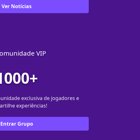
Ver Notícias
Comunidade VIP
1000+
unidade exclusiva de jogadores e
rtilhe experiências!
Entrar Grupo