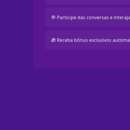
💬 Participe das conversas e interaj
🎁 Receba bônus exclusivos autom