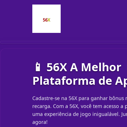
📱 56X A Melhor
Plataforma de A
Cadastre-se na 56X para ganhar bônus 
recarga. Com a 56X, você tem acesso a 
uma experiência de jogo inigualável. J
agora!