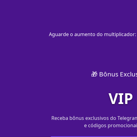
Aguarde o aumento do multiplicador: A
🎁 Bônus Exclu
VIP
Receba bônus exclusivos do Telegra
e códigos promocionai