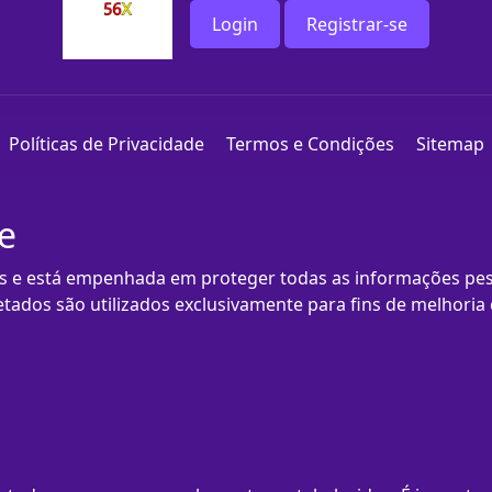
Login
Registrar-se
Políticas de Privacidade
Termos e Condições
Sitemap
de
ios e está empenhada em proteger todas as informações pe
tados são utilizados exclusivamente para fins de melhoria