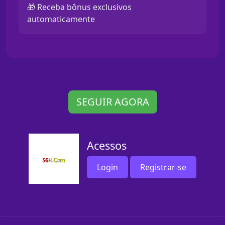
🎁 Receba bônus exclusivos
automaticamente
SEGUIR AGORA
Acessos
Login
Registrar-se