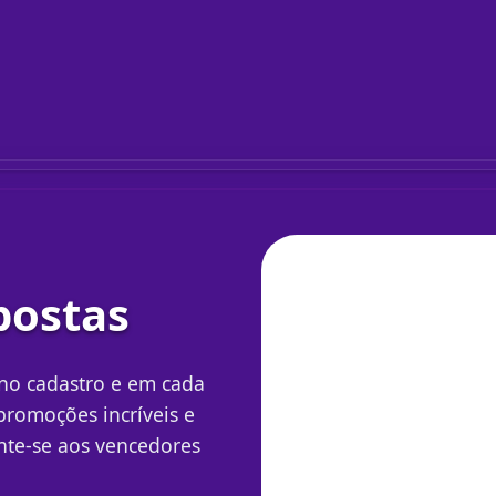
postas
no cadastro e em cada
promoções incríveis e
unte-se aos vencedores