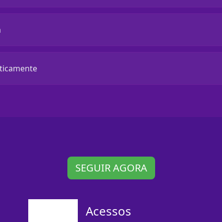
a
aticamente
SEGUIR AGORA
Acessos