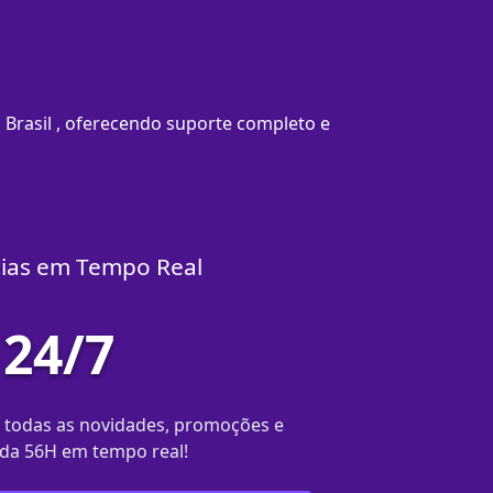
 Brasil , oferecendo suporte completo e
cias em Tempo Real
24/7
e todas as novidades, promoções e
 da 56H em tempo real!