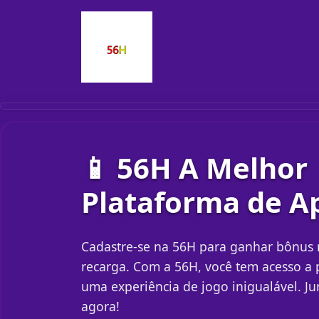
📱 56H A Melhor
Plataforma de A
Cadastre-se na 56H para ganhar bônus 
recarga. Com a 56H, você tem acesso a 
uma experiência de jogo inigualável. J
agora!