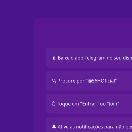
📱 Baixe o app Telegram no seu disp
🔍 Procure por "@56HOficial"
👆 Toque em "Entrar" ou "Join"
🔔 Ative as notificações para não p