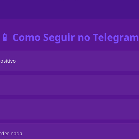
📱 Como Seguir no Telegram
ositivo
erder nada