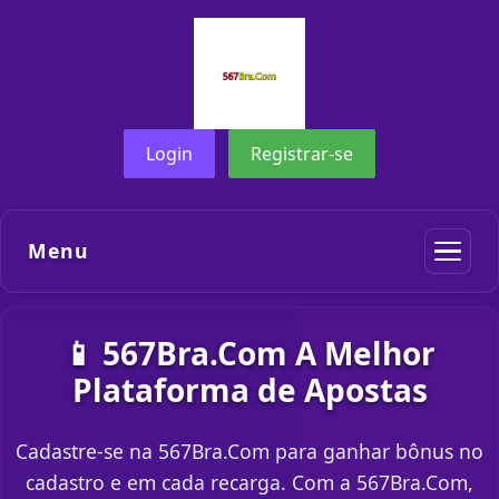
Login
Registrar-se
Menu
📱 567Bra.Com A Melhor
Plataforma de Apostas
Cadastre-se na 567Bra.Com para ganhar bônus no
cadastro e em cada recarga. Com a 567Bra.Com,