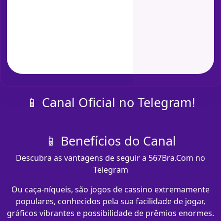
📱 Canal Oficial no Telegram!
📱 Benefícios do Canal
Descubra as vantagens de seguir a 567Bra.Com no
Telegram
Ou caça-níqueis, são jogos de cassino extremamente
populares, conhecidos pela sua facilidade de jogar,
gráficos vibrantes e possibilidade de prêmios enormes.