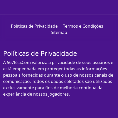
Políticas de Privacidade
Termos e Condições
Sitemap
Políticas de Privacidade
A 567Bra.Com valoriza a privacidade de seus usuários e
está empenhada em proteger todas as informações
pessoais fornecidas durante o uso de nossos canais de
comunicação. Todos os dados coletados são utilizados
exclusivamente para fins de melhoria contínua da
experiência de nossos jogadores.