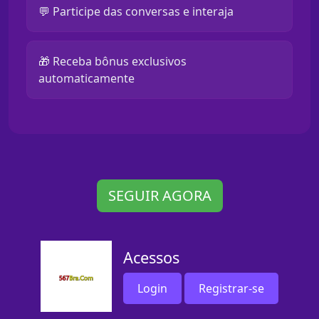
💬 Participe das conversas e interaja
🎁 Receba bônus exclusivos
automaticamente
SEGUIR AGORA
Acessos
Login
Registrar-se