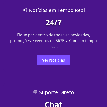
📢 Notícias em Tempo Real
24/7
Fique por dentro de todas as novidades,
promoções e eventos da 567Bra.Com em tempo
real!
Ver Notícias
💬 Suporte Direto
Chat