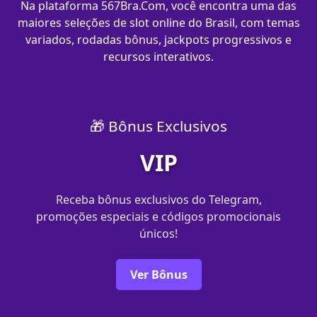
Na plataforma 567Bra.Com, você encontra uma das
maiores seleções de slot online do Brasil, com temas
variados, rodadas bônus, jackpots progressivos e
recursos interativos.
🎁 Bônus Exclusivos
VIP
Receba bônus exclusivos do Telegram,
promoções especiais e códigos promocionais
únicos!
Ver Bônus