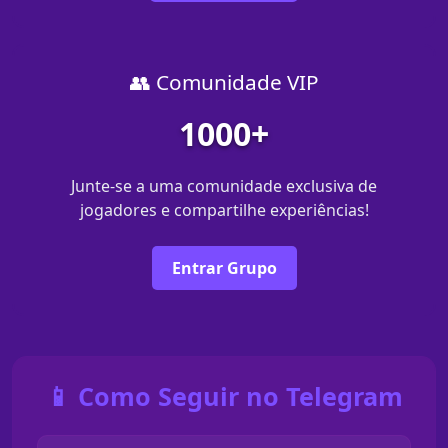
👥 Comunidade VIP
1000+
Junte-se a uma comunidade exclusiva de
jogadores e compartilhe experiências!
Entrar Grupo
📱 Como Seguir no Telegram