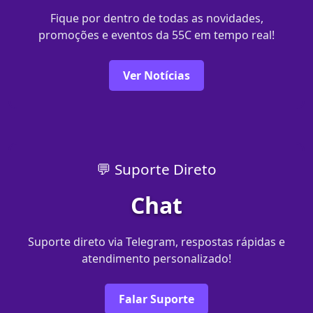
Fique por dentro de todas as novidades,
promoções e eventos da 55C em tempo real!
Ver Notícias
💬 Suporte Direto
Chat
Suporte direto via Telegram, respostas rápidas e
atendimento personalizado!
Falar Suporte