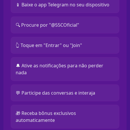
📱 Baixe o app Telegram no seu dispositivo
🔍 Procure por "@55COficial"
👆 Toque em "Entrar" ou "Join"
🔔 Ative as notificações para não perder
nada
💬 Participe das conversas e interaja
🎁 Receba bônus exclusivos
automaticamente