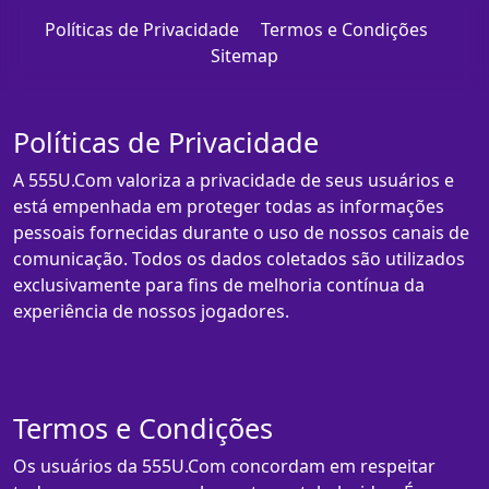
Políticas de Privacidade
Termos e Condições
Sitemap
Políticas de Privacidade
A 555U.Com valoriza a privacidade de seus usuários e
está empenhada em proteger todas as informações
pessoais fornecidas durante o uso de nossos canais de
comunicação. Todos os dados coletados são utilizados
exclusivamente para fins de melhoria contínua da
experiência de nossos jogadores.
Termos e Condições
Os usuários da 555U.Com concordam em respeitar