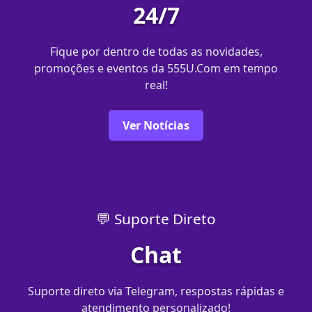
24/7
Fique por dentro de todas as novidades,
promoções e eventos da 555U.Com em tempo
real!
Ver Notícias
💬 Suporte Direto
Chat
Suporte direto via Telegram, respostas rápidas e
atendimento personalizado!