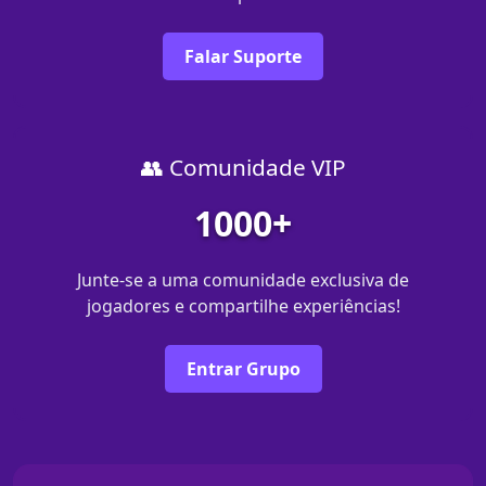
Falar Suporte
👥 Comunidade VIP
1000+
Junte-se a uma comunidade exclusiva de
jogadores e compartilhe experiências!
Entrar Grupo