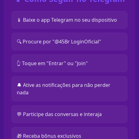
📱 Baixe o app Telegram no seu dispositivo
🔍 Procure por "@45Br LoginOficial"
👆 Toque em "Entrar" ou "Join"
🔔 Ative as notificações para não perder
nada
💬 Participe das conversas e interaja
🎁 Receba bônus exclusivos