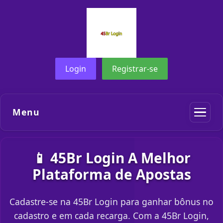
Login
Registrar-se
Menu
📱 45Br Login A Melhor
Plataforma de Apostas
Cadastre-se na 45Br Login para ganhar bônus no
cadastro e em cada recarga. Com a 45Br Login,