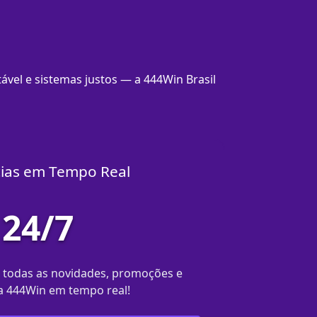
ável e sistemas justos — a 444Win Brasil
cias em Tempo Real
24/7
e todas as novidades, promoções e
a 444Win em tempo real!