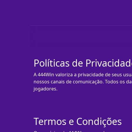
Políticas de Privacida
A 444Win valoriza a privacidade de seus us
nossos canais de comunicação. Todos os dad
jogadores.
Termos e Condições