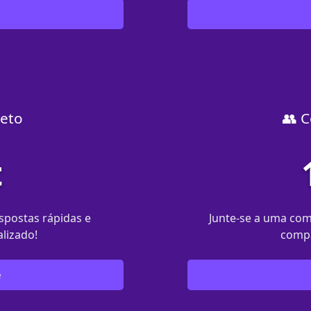
reto
👥 
t
espostas rápidas e
Junte-se a uma com
lizado!
compa
e