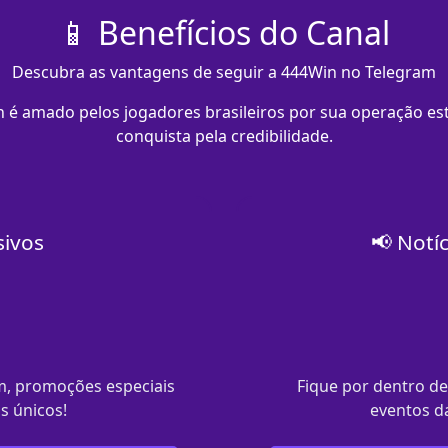
📱 Benefícios do Canal
Descubra as vantagens de seguir a 444Win no Telegram
in é amado pelos jogadores brasileiros por sua operação est
conquista pela credibilidade.
sivos
📢 Notí
m, promoções especiais
Fique por dentro d
s únicos!
eventos d