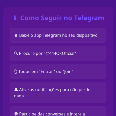
📱 Como Seguir no Telegram
📱 Baixe o app Telegram no seu dispositivo
🔍 Procure por "@444OkOficial"
👆 Toque em "Entrar" ou "Join"
🔔 Ative as notificações para não perder
nada
💬 Participe das conversas e interaja