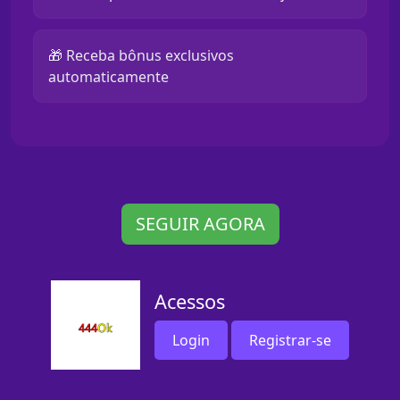
🎁 Receba bônus exclusivos
automaticamente
SEGUIR AGORA
Acessos
Login
Registrar-se