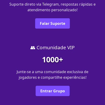
Suporte direto via Telegram, respostas rápidas e
atendimento personalizado!
Falar Suporte
👥 Comunidade VIP
1000+
Junte-se a uma comunidade exclusiva de
jogadores e compartilhe experiências!
Entrar Grupo