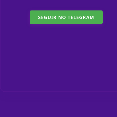
SEGUIR NO TELEGRAM