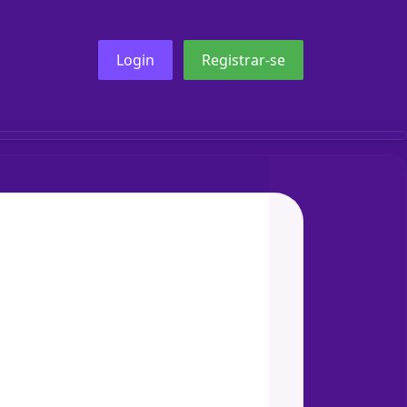
Login
Registrar-se