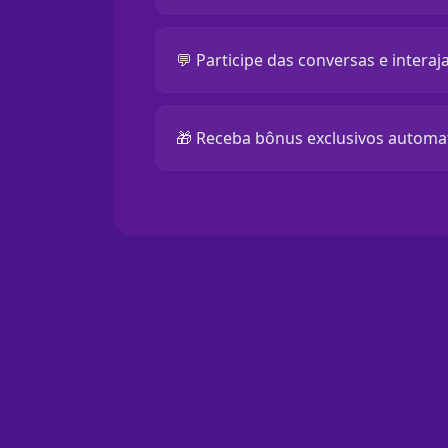
💬 Participe das conversas e interaj
🎁 Receba bônus exclusivos autom