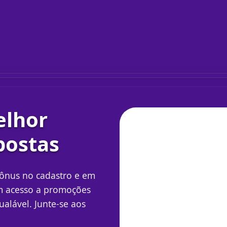
elhor
postas
bônus no cadastro e em
em acesso a promoções
ualável. Junte-se aos