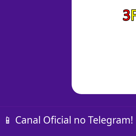
📱 Canal Oficial no Telegram!