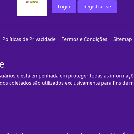
Login
Registrar-se
Políticas de Privacidade
Termos e Condições
Sitemap
de
 usuários e está empenhada em proteger todas as informaçõ
os coletados são utilizados exclusivamente para fins de m