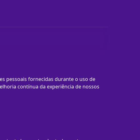
es pessoais fornecidas durante o uso de
elhoria contínua da experiência de nossos