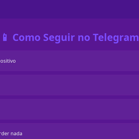
📱 Como Seguir no Telegram
ositivo
erder nada