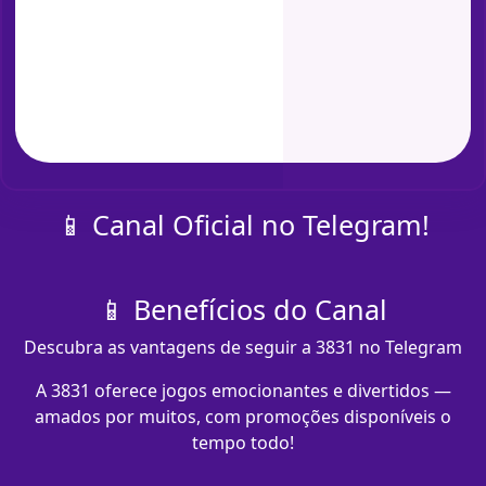
📱 Canal Oficial no Telegram!
📱 Benefícios do Canal
Descubra as vantagens de seguir a 3831 no Telegram
A 3831 oferece jogos emocionantes e divertidos —
amados por muitos, com promoções disponíveis o
tempo todo!