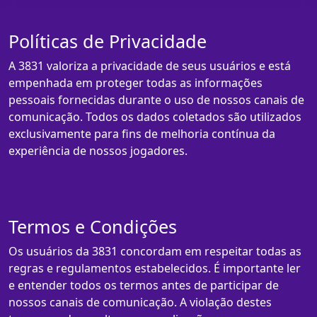
Políticas de Privacidade
A 3831 valoriza a privacidade de seus usuários e está
empenhada em proteger todas as informações
pessoais fornecidas durante o uso de nossos canais de
comunicação. Todos os dados coletados são utilizados
exclusivamente para fins de melhoria contínua da
experiência de nossos jogadores.
Termos e Condições
Os usuários da 3831 concordam em respeitar todas as
regras e regulamentos estabelecidos. É importante ler
e entender todos os termos antes de participar de
nossos canais de comunicação. A violação destes