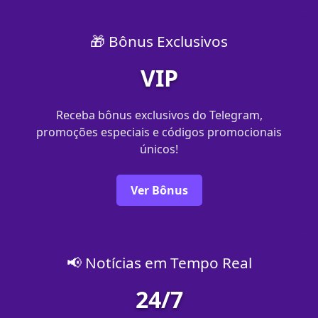
🎁 Bônus Exclusivos
VIP
Receba bônus exclusivos do Telegram,
promoções especiais e códigos promocionais
únicos!
Ver Bônus
📢 Notícias em Tempo Real
24/7