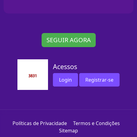
SEGUIR AGORA
Acessos
Login
Registrar-se
Políticas de Privacidade
Termos e Condições
Sitemap