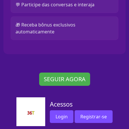
💬 Participe das conversas e interaja
🎁 Receba bônus exclusivos
automaticamente
SEGUIR AGORA
Acessos
Login
Registrar-se