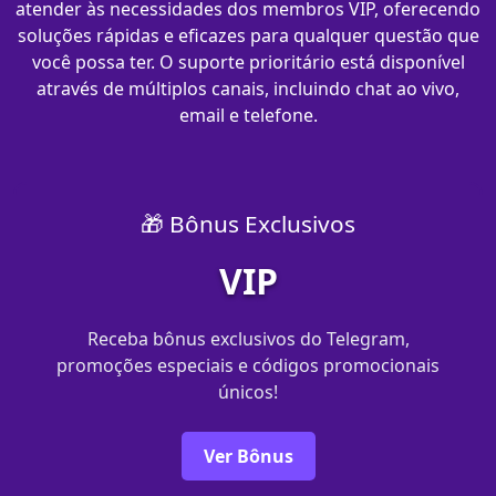
atender às necessidades dos membros VIP, oferecendo
soluções rápidas e eficazes para qualquer questão que
você possa ter. O suporte prioritário está disponível
através de múltiplos canais, incluindo chat ao vivo,
email e telefone.
🎁 Bônus Exclusivos
VIP
Receba bônus exclusivos do Telegram,
promoções especiais e códigos promocionais
únicos!
Ver Bônus