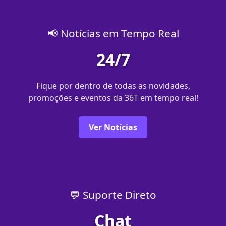
📢 Notícias em Tempo Real
24/7
Fique por dentro de todas as novidades,
promoções e eventos da 36T em tempo real!
Ver Notícias
💬 Suporte Direto
Chat