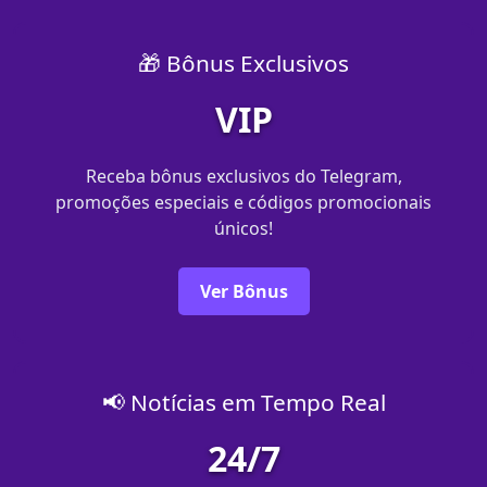
🎁 Bônus Exclusivos
VIP
Receba bônus exclusivos do Telegram,
promoções especiais e códigos promocionais
únicos!
Ver Bônus
📢 Notícias em Tempo Real
24/7