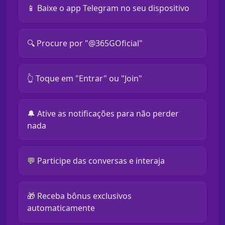
📱 Baixe o app Telegram no seu dispositivo
🔍 Procure por "@365GOficial"
👆 Toque em "Entrar" ou "Join"
🔔 Ative as notificações para não perder
nada
💬 Participe das conversas e interaja
🎁 Receba bônus exclusivos
automaticamente