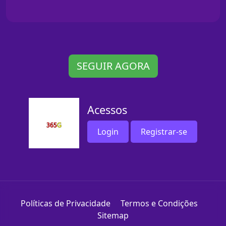
SEGUIR AGORA
Acessos
Login
Registrar-se
Políticas de Privacidade
Termos e Condições
Sitemap