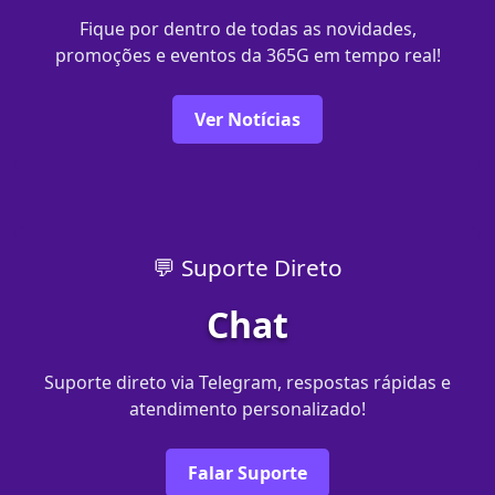
Fique por dentro de todas as novidades,
promoções e eventos da 365G em tempo real!
Ver Notícias
💬 Suporte Direto
Chat
Suporte direto via Telegram, respostas rápidas e
atendimento personalizado!
Falar Suporte