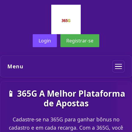
Login
Registrar-se
Menu
📱 365G A Melhor Plataforma
de Apostas
Cadastre-se na 365G para ganhar bônus no
cadastro e em cada recarga. Com a 365G, você