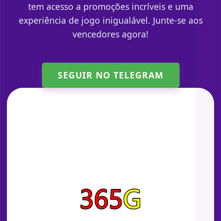
tem acesso a promoções incríveis e uma
experiência de jogo inigualável. Junte-se aos
vencedores agora!
SEGUIR NO TELEGRAM