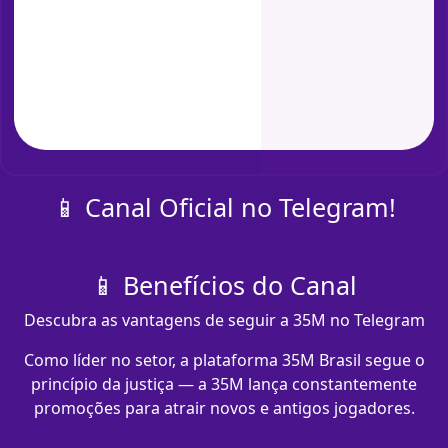
📱 Canal Oficial no Telegram!
📱 Benefícios do Canal
Descubra as vantagens de seguir a 35M no Telegram
Como líder no setor, a plataforma 35M Brasil segue o
princípio da justiça — a 35M lança constantemente
promoções para atrair novos e antigos jogadores.