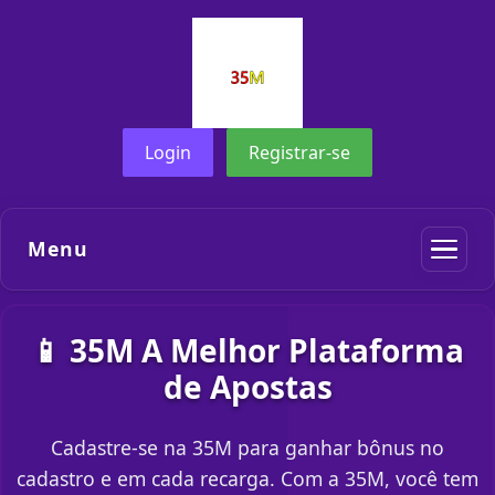
Login
Registrar-se
Menu
📱 35M A Melhor Plataforma
de Apostas
Cadastre-se na 35M para ganhar bônus no
cadastro e em cada recarga. Com a 35M, você tem