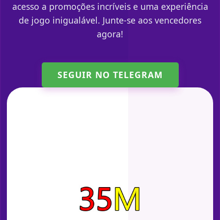
acesso a promoções incríveis e uma experiência
de jogo inigualável. Junte-se aos vencedores
agora!
SEGUIR NO TELEGRAM