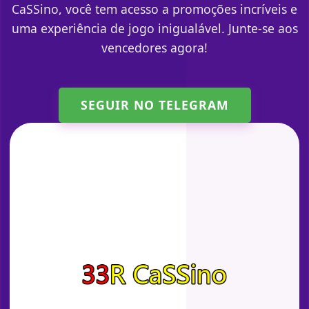
CaSSino, você tem acesso a promoções incríveis e
uma experiência de jogo inigualável. Junte-se aos
vencedores agora!
SEGUIR NO TELEGRAM