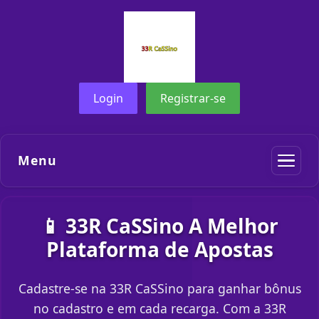
Login
Registrar-se
Menu
📱 33R CaSSino A Melhor
Plataforma de Apostas
Cadastre-se na 33R CaSSino para ganhar bônus
no cadastro e em cada recarga. Com a 33R