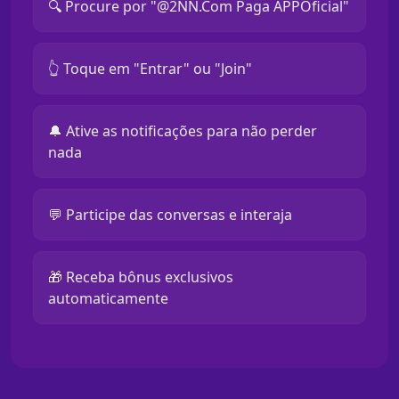
🔍 Procure por "@2NN.Com Paga APPOficial"
👆 Toque em "Entrar" ou "Join"
🔔 Ative as notificações para não perder
nada
💬 Participe das conversas e interaja
🎁 Receba bônus exclusivos
automaticamente