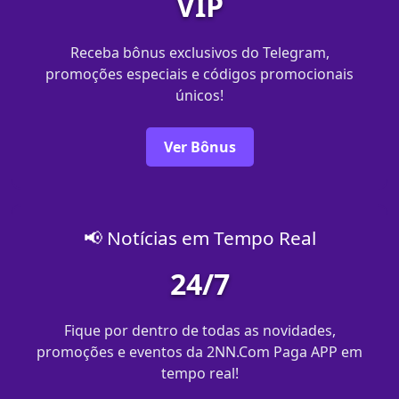
VIP
Receba bônus exclusivos do Telegram,
promoções especiais e códigos promocionais
únicos!
Ver Bônus
📢 Notícias em Tempo Real
24/7
Fique por dentro de todas as novidades,
promoções e eventos da 2NN.Com Paga APP em
tempo real!