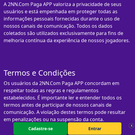
A 2NN.Com Paga APP valoriza a privacidade de seus
usuários e está empenhada em proteger todas as
informações pessoais fornecidas durante o uso de
nossos canais de comunicação. Todos os dados
coletados são utilizados exclusivamente para fins de
melhoria contínua da experiência de nossos jogadores.
Termos e Condições
Os usuários da 2NN.Com Paga APP concordam em
respeitar todas as regras e regulamentos
estabelecidos. É importante ler e entender todos os
termos antes de participar de nossos canais de
comunicação. A violação destes termos pode resultar
em penalizações ou na suspensão da conta.
X
Cadastre-se
Entrar