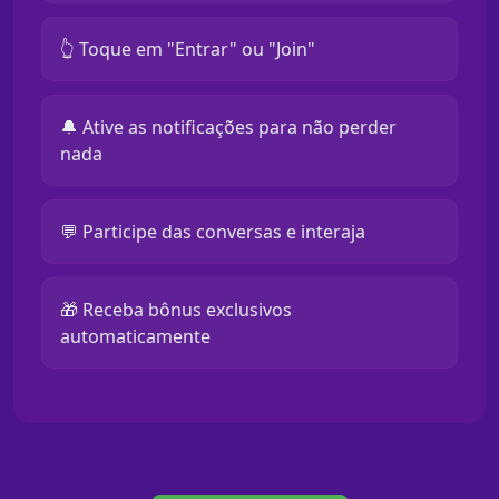
👆 Toque em "Entrar" ou "Join"
🔔 Ative as notificações para não perder
nada
💬 Participe das conversas e interaja
🎁 Receba bônus exclusivos
automaticamente