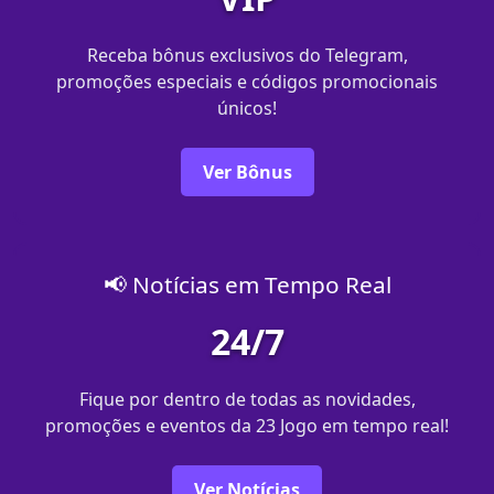
Receba bônus exclusivos do Telegram,
promoções especiais e códigos promocionais
únicos!
Ver Bônus
📢 Notícias em Tempo Real
24/7
Fique por dentro de todas as novidades,
promoções e eventos da 23 Jogo em tempo real!
Ver Notícias