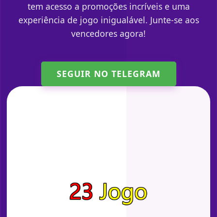
tem acesso a promoções incríveis e uma
experiência de jogo inigualável. Junte-se aos
vencedores agora!
SEGUIR NO TELEGRAM