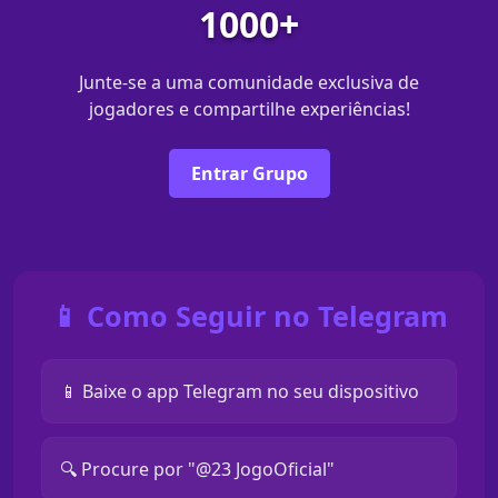
1000+
Junte-se a uma comunidade exclusiva de
jogadores e compartilhe experiências!
Entrar Grupo
📱 Como Seguir no Telegram
📱 Baixe o app Telegram no seu dispositivo
🔍 Procure por "@23 JogoOficial"