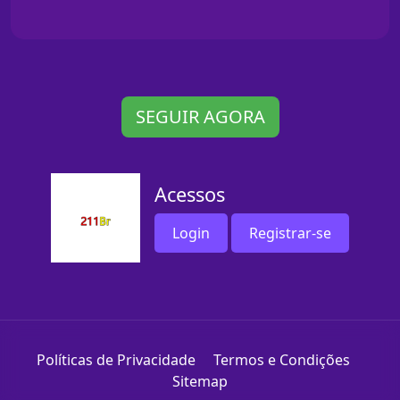
SEGUIR AGORA
Acessos
Login
Registrar-se
Políticas de Privacidade
Termos e Condições
Sitemap