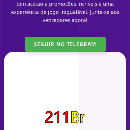
tem acesso a promoções incríveis e uma
experiência de jogo inigualável. Junte-se aos
vencedores agora!
SEGUIR NO TELEGRAM