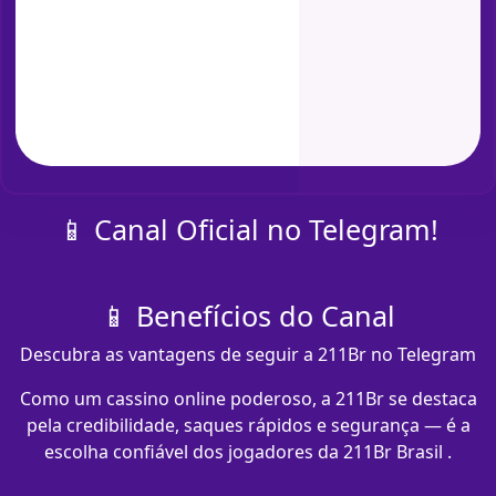
📱 Canal Oficial no Telegram!
📱 Benefícios do Canal
Descubra as vantagens de seguir a 211Br no Telegram
Como um cassino online poderoso, a 211Br se destaca
pela credibilidade, saques rápidos e segurança — é a
escolha confiável dos jogadores da 211Br Brasil .