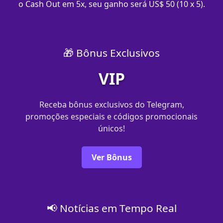
o Cash Out em 5x, seu ganho será US$ 50 (10 x 5).
🎁 Bônus Exclusivos
VIP
Receba bônus exclusivos do Telegram,
promoções especiais e códigos promocionais
únicos!
Ver Bônus
📢 Notícias em Tempo Real