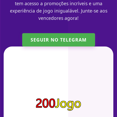
tem acesso a promoções incríveis e uma
experiência de jogo inigualável. Junte-se aos
vencedores agora!
SEGUIR NO TELEGRAM