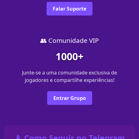
Falar Suporte
👥 Comunidade VIP
1000+
Junte-se a uma comunidade exclusiva de
jogadores e compartilhe experiências!
Entrar Grupo
📱 Como Seguir no Telegram