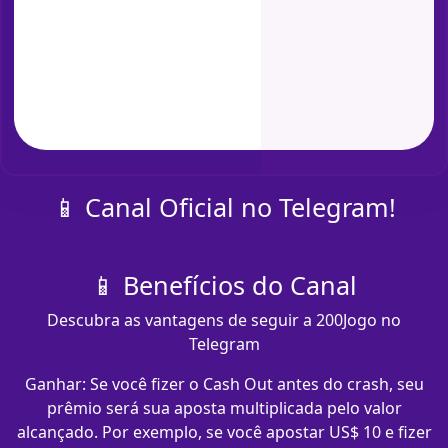
📱 Canal Oficial no Telegram!
📱 Benefícios do Canal
Descubra as vantagens de seguir a 200Jogo no
Telegram
Ganhar: Se você fizer o Cash Out antes do crash, seu
prêmio será sua aposta multiplicada pelo valor
alcançado. Por exemplo, se você apostar US$ 10 e fizer