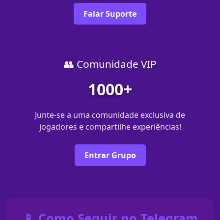
Falar Suporte
👥 Comunidade VIP
1000+
Junte-se a uma comunidade exclusiva de
jogadores e compartilhe experiências!
Entrar Grupo
📱 Como Seguir no Telegram