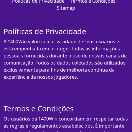
Políticas de Privacidade
Termos e Condições
Sitemap
Políticas de Privacidade
A 1400Win valoriza a privacidade de seus usuários e
está empenhada em proteger todas as informações
pessoais fornecidas durante o uso de nossos canais de
comunicação. Todos os dados coletados são utilizados
exclusivamente para fins de melhoria contínua da
experiência de nossos jogadores.
Termos e Condições
Os usuários da 1400Win concordam em respeitar todas
as regras e regulamentos estabelecidos. É importante