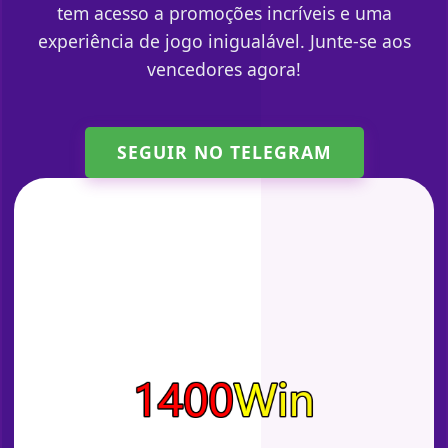
tem acesso a promoções incríveis e uma
experiência de jogo inigualável. Junte-se aos
vencedores agora!
SEGUIR NO TELEGRAM