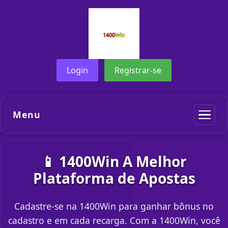
Login
Registrar-se
Menu
📱 1400Win A Melhor
Plataforma de Apostas
Cadastre-se na 1400Win para ganhar bônus no
cadastro e em cada recarga. Com a 1400Win, você