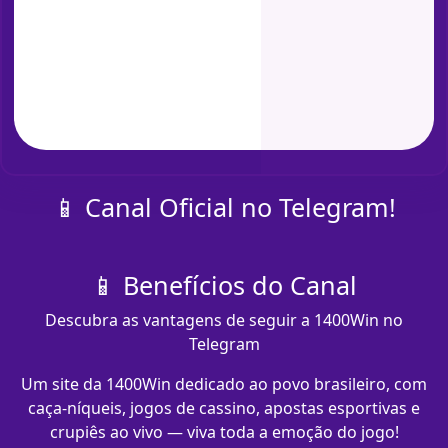
📱 Canal Oficial no Telegram!
📱 Benefícios do Canal
Descubra as vantagens de seguir a 1400Win no
Telegram
Um site da 1400Win dedicado ao povo brasileiro, com
caça-níqueis, jogos de cassino, apostas esportivas e
crupiês ao vivo — viva toda a emoção do jogo!