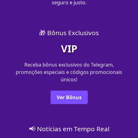
seguro e justo.
🎁 Bônus Exclusivos
VIP
Receba bônus exclusivos do Telegram,
promoções especiais e códigos promocionais
únicos!
Ver Bônus
📢 Notícias em Tempo Real