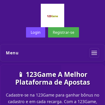
Login
Registrar-se
Menu
📱 123Game A Melhor
Plataforma de Apostas
Cadastre-se na 123Game para ganhar bônus no
cadastro e em cada recarga. Com a 123Game,