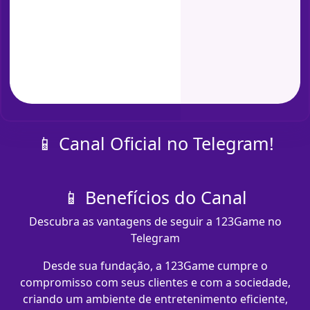
📱 Canal Oficial no Telegram!
📱 Benefícios do Canal
Descubra as vantagens de seguir a 123Game no
Telegram
Desde sua fundação, a 123Game cumpre o
compromisso com seus clientes e com a sociedade,
criando um ambiente de entretenimento eficiente,