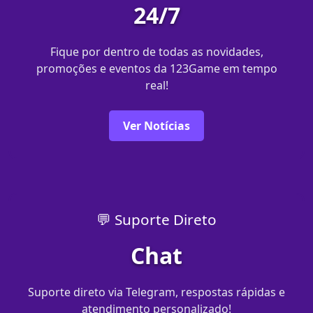
24/7
Fique por dentro de todas as novidades,
promoções e eventos da 123Game em tempo
real!
Ver Notícias
💬 Suporte Direto
Chat
Suporte direto via Telegram, respostas rápidas e
atendimento personalizado!