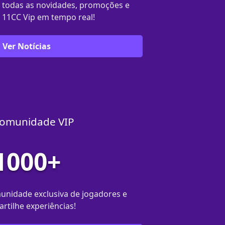
e todas as novidades, promoções e
 11CC Vip em tempo real!
Ver Notícias
Comunidade VIP
1000+
unidade exclusiva de jogadores e
rtilhe experiências!