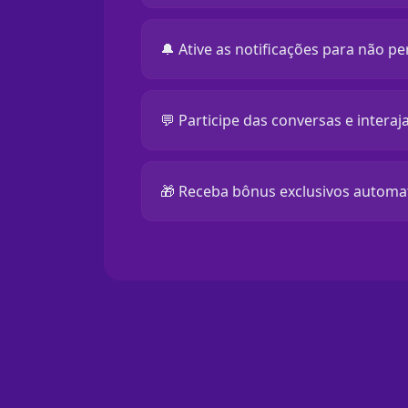
🔔 Ative as notificações para não p
💬 Participe das conversas e interaj
🎁 Receba bônus exclusivos autom