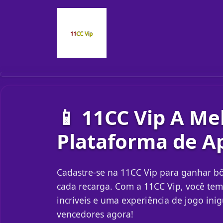
📱 11CC Vip A Me
Plataforma de A
Cadastre-se na 11CC Vip para ganhar b
cada recarga. Com a 11CC Vip, você te
incríveis e uma experiência de jogo inig
vencedores agora!