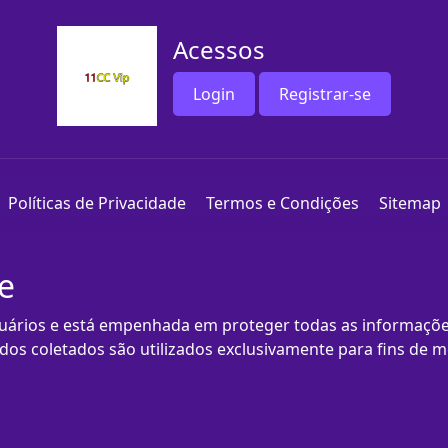
Acessos
Login
Registrar-se
Políticas de Privacidade
Termos e Condições
Sitemap
de
usuários e está empenhada em proteger todas as informaçõe
os coletados são utilizados exclusivamente para fins de m