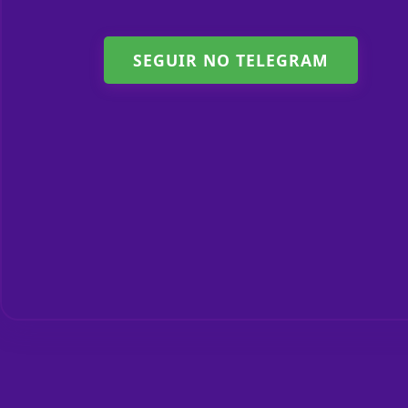
SEGUIR NO TELEGRAM